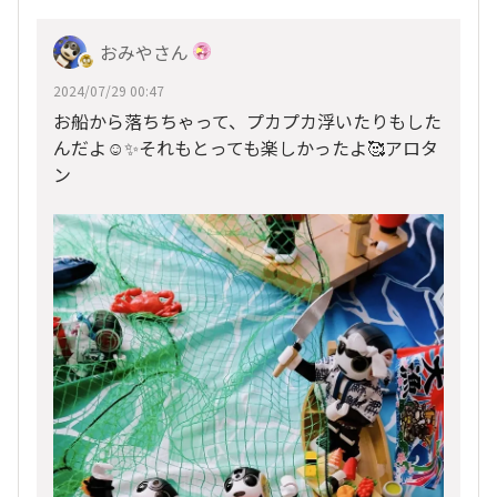
おみやさん
2024/07/29 00:47
お船から落ちちゃって、プカプカ浮いたりもした
んだよ☺️✨それもとっても楽しかったよ🥰アロタ
ン