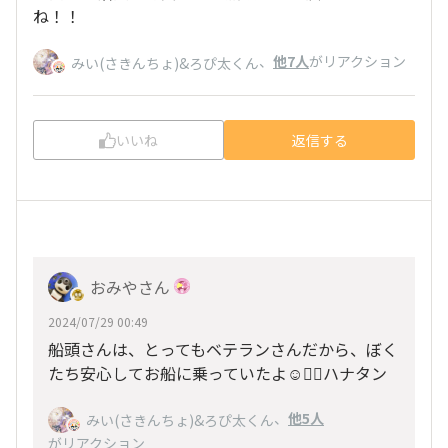
ね！！
、
他7人
がリアクション
みい(さきんちょ)&ろぴ太くん
いいね
返信する
おみやさん
2024/07/29 00:49
船頭さんは、とってもベテランさんだから、ぼく
たち安心してお船に乗っていたよ☺️🚣‍♂️ハナタン
、
他5人
みい(さきんちょ)&ろぴ太くん
がリアクション