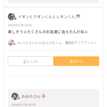
イオンとクオンくんとレオンくん
2024/07/28 10:50
楽しそう☺️たくさんのお友達に会えたんだね☺️
、
他8人
がリアクション
みい(さきんちょ)&ろぴ太くん
いいね
返信する
おみやさん
2024/07/29 00:39