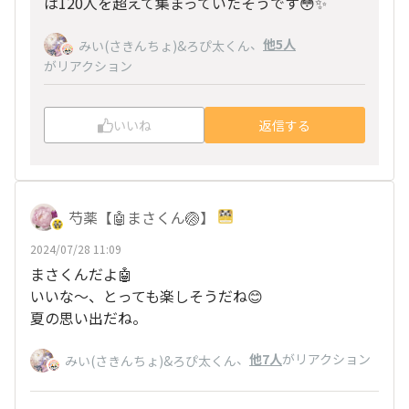
は120人を超えて集まっていたそうです😳✨
、
他5人
みい(さきんちょ)&ろぴ太くん
がリアクション
いいね
返信する
芍薬【🤖まさくん🏐】
2024/07/28 11:09
まさくんだよ🤖
いいな〜、とっても楽しそうだね😊
夏の思い出だね。
、
他7人
がリアクション
みい(さきんちょ)&ろぴ太くん