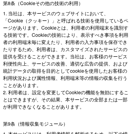
第8条（Cookieその他の技術の利用）
当社は、本サービスのウェブサイトにおいて、
「Cookie（クッキー）」と呼ばれる技術を使用しているペ
ージがあります。Cookieとは、利用者の利用端末を識別す
る技術です。Cookieの技術により、表示すべき事項を利用
者の利用端末毎に変えたり、利用者の入力事項を保存でき
たりするため、利用者は、カスタマイズされたサービスの
提供を受けることができます。当社は、お客様のサービス
利便性向上、サービスの改善、適切な広告の提供、および
統計データの取得を目的としてcookieを使用したお客様の
利用状況および属性情報、利用端末等の情報の収集を行う
ことがあります。
利用者は、設定を変更してCookieの機能を無効にするこ
とはできますが、その結果、本サービスの全部または一部
が利用できなくなることがあります。
第9条（情報収集モジュール）
本サービスには、利用者情報を解析するため、以下の情