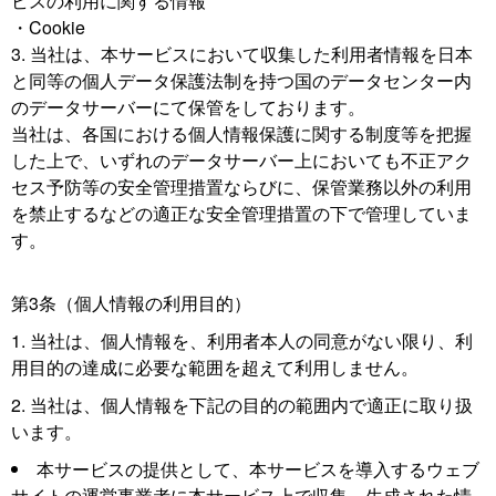
ビスの利用に関する情報
・Cookie
当社は、本サービスにおいて収集した利用者情報を日本
と同等の個人データ保護法制を持つ国のデータセンター内
のデータサーバーにて保管をしております。
当社は、各国における個人情報保護に関する制度等を把握
した上で、いずれのデータサーバー上においても不正アク
セス予防等の安全管理措置ならびに、保管業務以外の利用
を禁止するなどの適正な安全管理措置の下で管理していま
す。
第3条（個人情報の利用目的）
1. 当社は、個人情報を、利用者本人の同意がない限り、利
用目的の達成に必要な範囲を超えて利用しません。
2. 当社は、個人情報を下記の目的の範囲内で適正に取り扱
います。
本サービスの提供として、本サービスを導入するウェブ
サイトの運営事業者に本サービス上で収集、生成された情