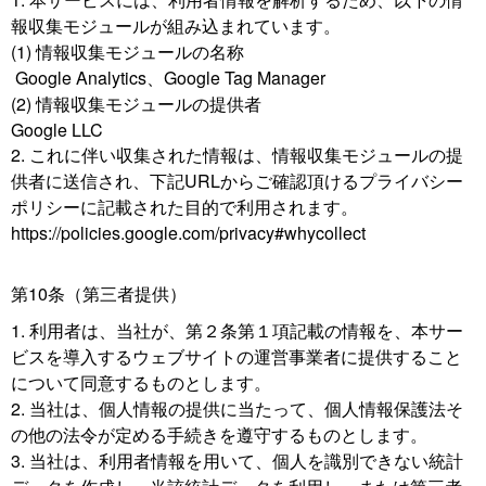
報収集モジュールが組み込まれています。
(1) 情報収集モジュールの名称
Google Analytics、Google Tag Manager
(2) 情報収集モジュールの提供者
Google LLC
これに伴い収集された情報は、情報収集モジュールの提
供者に送信され、下記URLからご確認頂けるプライバシー
ポリシーに記載された目的で利用されます。
https://policies.google.com/privacy#whycollect
第10条（第三者提供）
利用者は、当社が、第２条第１項記載の情報を、本サー
ビスを導入するウェブサイトの運営事業者に提供すること
について同意するものとします。
当社は、個人情報の提供に当たって、個人情報保護法そ
の他の法令が定める手続きを遵守するものとします。
当社は、利用者情報を用いて、個人を識別できない統計