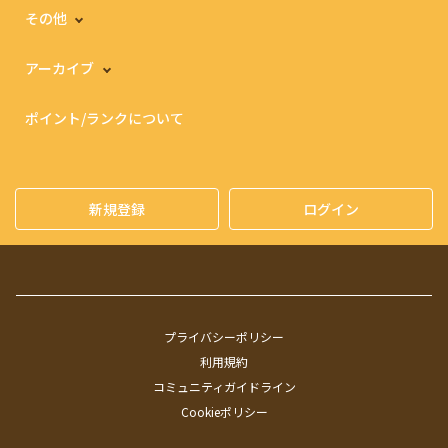
その他
アーカイブ
ポイント/ランクについて
新規登録
ログイン
プライバシーポリシー
利用規約
コミュニティガイドライン
Cookieポリシー