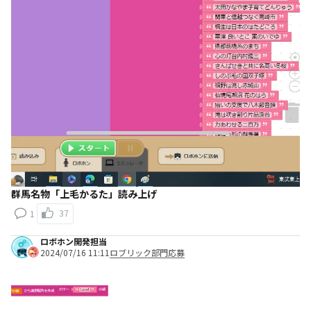
群馬名物「上毛かるた」読み上げ
37
1
ロボホン開発担当
2024/07/16 11:11
ロブリック部門応募