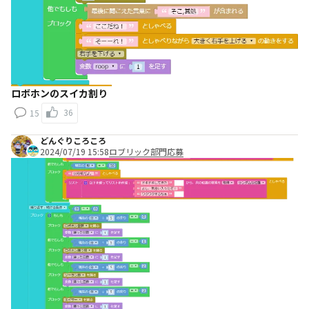
ロボホンのスイカ割り
36
15
どんぐりころころ
2024/07/19 15:58
ロブリック部門応募