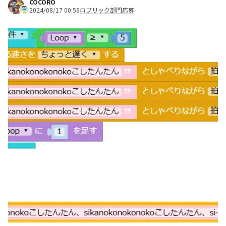
COCORO
2024/08/17 00:56
ロブリック部門応募