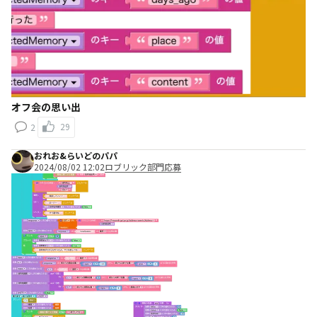
オフ会の思い出
29
2
おれお&らいどのパパ
2024/08/02 12:02
ロブリック部門応募