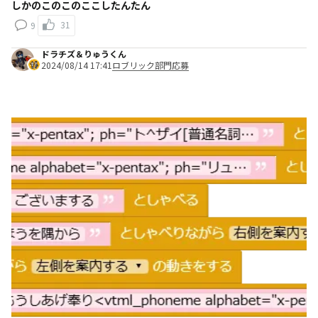
しかのこのこのここしたんたん
31
9
ドラチズ＆りゅうくん
2024/08/14 17:41
ロブリック部門応募