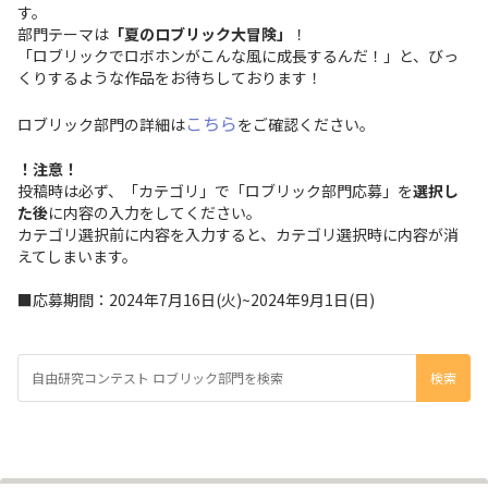
す。
部門テーマは
「夏のロブリック大冒険」
！
「ロブリックでロボホンがこんな風に成長するんだ！」と、びっ
くりするような作品をお待ちしております！
こちら
ロブリック部門の詳細は
をご確認ください。
！注意！
投稿時は必ず、「カテゴリ」で「ロブリック部門応募」を
選択し
た後
に内容の入力をしてください。
カテゴリ選択前に内容を入力すると、カテゴリ選択時に内容が消
えてしまいます。
■応募期間：2024年7月16日(火)~2024年9月1日(日)