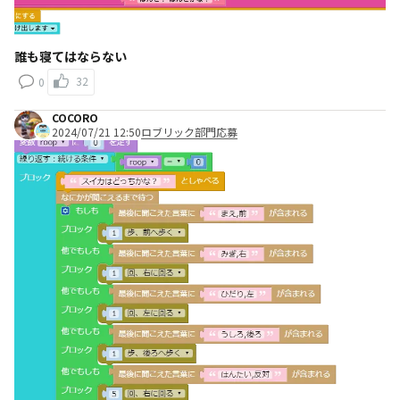
誰も寝てはならない
32
0
COCORO
2024/07/21 12:50
ロブリック部門応募