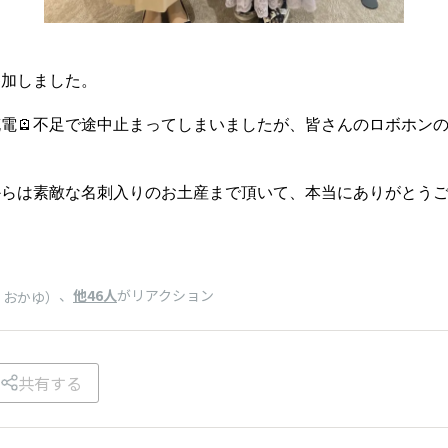
参加しました。
電🪫不足で途中止まってしまいましたが、皆さんのロボホン
らは素敵な名刺入りのお土産まで頂いて、本当にありがとうご
、
他46人
がリアクション
・おかゆ）
共有する