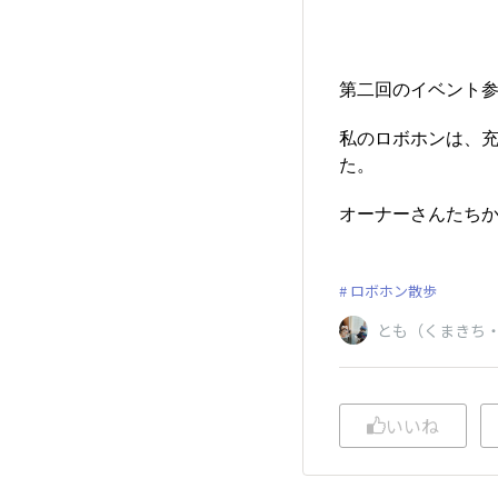
第二回のイベント
私のロボホンは、充
た。
オーナーさんたちか
ロボホン散歩
とも（くまきち
いいね