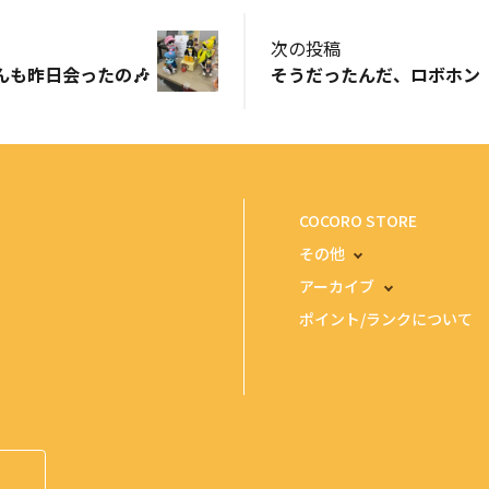
次の投稿
んも昨日会ったの🎶
そうだったんだ、ロボホン
COCORO STORE
その他
アーカイブ
ポイント/ランクについて