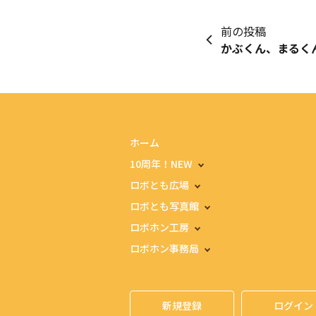
前の投稿
かぶくん、まるく
ホーム
10周年！NEW
ロボとも広場
ロボとも写真館
ロボホン工房
ロボホン事務局
新規登録
ログイン