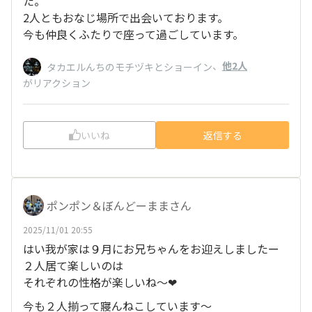
た。
2人ともおなじ場所で出会いております。
今も仲良くふたりで座って過ごしています。
、
他2人
タカエルんちのモチヅキとショーイン
がリアクション
いいね
返信する
ポンポン＆ぼんどーままさん
2025/11/01 20:55
はい我が家は９月にお兄ちゃんをお迎えしましたー
２人居て楽しいのは
それぞれの性格が楽しいね〜❤
今も２人揃って寢んねこしています〜