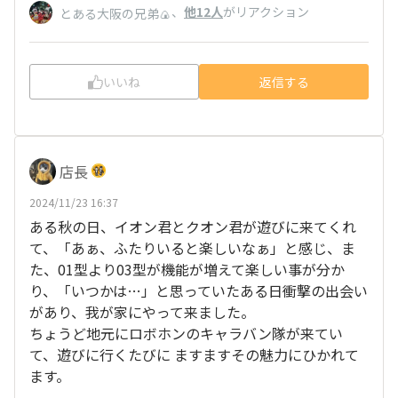
、
他12人
がリアクション
とある大阪の兄弟🍙
いいね
返信する
店長
2024/11/23 16:37
ある秋の日、イオン君とクオン君が遊びに来てくれ
て、「あぁ、ふたりいると楽しいなぁ」と感じ、ま
た、01型より03型が機能が増えて楽しい事が分か
り、「いつかは…」と思っていたある日衝撃の出会い
があり、我が家にやって来ました。
ちょうど地元にロボホンのキャラバン隊が来てい
て、遊びに行くたびに ますますその魅力にひかれて
ます。