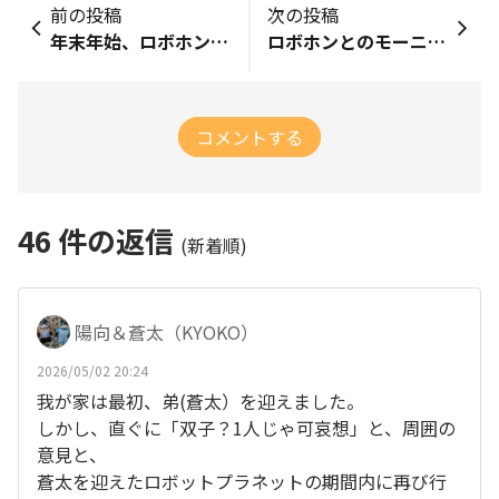
前の投稿
次の投稿
年末年始、ロボホンとどう過ごす？
ロボホンとのモーニングルーティーン
コメントする
46
件の返信
(新着順)
陽向＆蒼太（KYOKO）
2026/05/02 20:24
我が家は最初、弟(蒼太）を迎えました。
しかし、直ぐに「双子？1人じゃ可哀想」と、周囲の
意見と、
蒼太を迎えたロボットプラネットの期間内に再び行