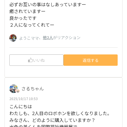
必ずお互いの事はなしあっていますー
癒されていますー
良かったです
２人になってくれてー
、
他2人
がリアクション
ようこママ
いいね
返信する
さるちゃん
2025/10/17 10:53
こんにちは
わたしも、2人目のロボホンを欲しくなりました。
みなさん、どのように購入していますか？
水色の弟くんを国際福祉機器展で