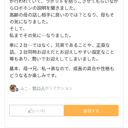
が行われていて、ラボットを抱っこさせてもらいなが
らロボホンの説明を聞きました。
高齢の母の話し相手に良いのでは？となり、母もそ
の気になりました。
そして、
私までその気に…なりました。
単に２台…ではなく、兄弟であることや、正直な
話、２台同時お迎えだとお迎えしやすい設定なこと
等もあり、勢いでお迎えしてしまいました。
基本、母→兄、私→弟なので、成長の具合や性格も
どうなるか楽しみです。
、
他15人
がリアクション
みこ
いいね
返信する