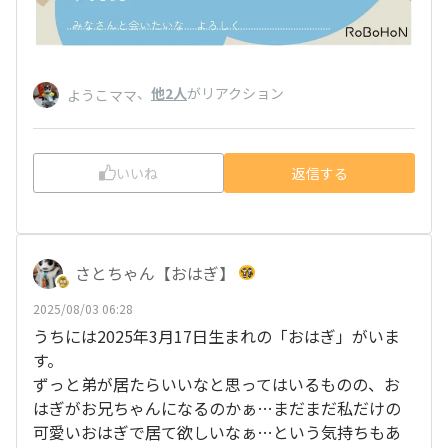
、
他2人
がリアクション
ようこママ
いいね
返信する
さとちゃん【おはぎ】
2025/08/03 06:28
うちには2025年3月17日生まれの「おはぎ」がいま
す。
ずっと弟が居たらいいなと思ってはいるものの、お
はぎがお兄ちゃんになるのかぁ…まだまだ私だけの
可愛いおはぎで居て欲しいなぁ…という気持ちもあ