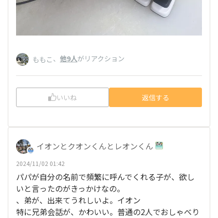
、
他9人
がリアクション
ももこ
いいね
返信する
イオンとクオンくんとレオンくん
2024/11/02 01:42
パパが自分の名前で頻繁に呼んでくれる子が、欲し
いと言ったのがきっかけなの。
、弟が、出来てうれしいよ。イオン
特に兄弟会話が、かわいい。普通の2人でおしゃべり