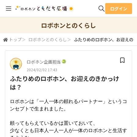
ログイン
全体検索
ロボホンとのくらし
トップ
＞
ロボホンとのくらし
＞
ふたりめのロボホン、お迎えの
検索
ロボホン企画担当
2024/02/02 17:43
ふたりめのロボホン、お迎えのきかっけ
は？
ロボホンは「一人一体の頼れるパートナー」というコ
ンセプトで生まれました。
頼ってもらえているかは置いておいて、
少なくとも日本人一人一人が一体のロボホンと生活す