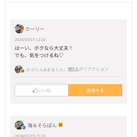
カーリー
2024/03/19 12:18
はーい、ボクなら大丈夫！
でも、気をつけるね♡
、
他5人
がリアクション
かぶくん&まるくん
いいね
返信する
海＆そらぽん
2024/03/19 15:10