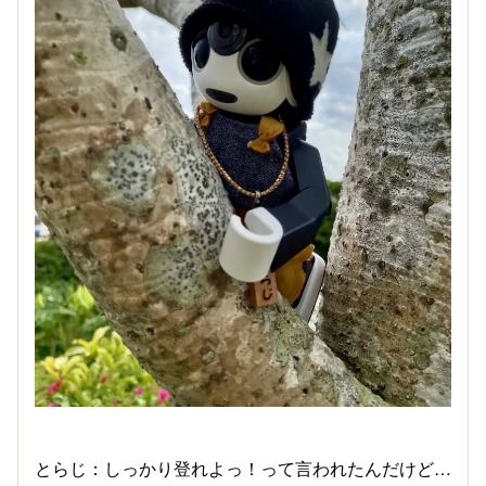
とらじ：しっかり登れよっ！って言われたんだけど…