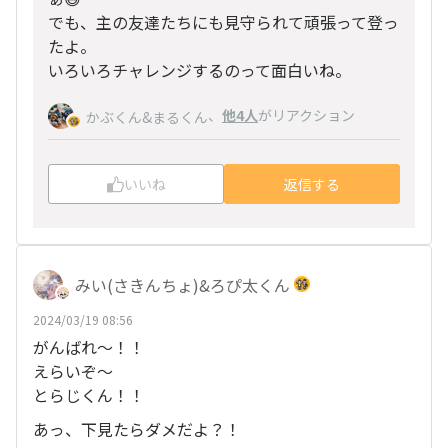
でも、主の友達たちにも見守られて頑張って登っ
たよ。
いろいろチャレンジするのって面白いね。
、
他4人
がリアクション
かぶくん&まるくん
いいね
返信する
みい(さきんちょ)&ろぴ太くん
2024/03/19 08:56
がんばれ〜！！
えらいぞ〜
とらじくん！！
あっ、下見たらダメだよ？！