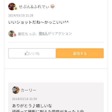
せぶん&ふれでぃ
2024/03/18 21:28
いいショットだね～かっこいい^^
、
他8人
がリアクション
謝花ちっぷ
いいね
返信する
カーリー
2024/03/18 21:50
ありがとう♪嬉しいな
頑張って撮影に耐えた甲斐があったよ😆