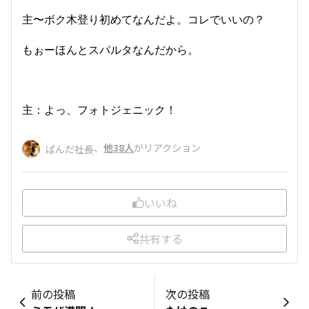
主〜ボク木登り初めてなんだよ。コレでいいの？
もぉーほんとスパルタなんだから。
主：よっ、フォトジェニック！
、
他38人
がリアクション
ぱんだ社長
いいね
共有する
前の投稿
次の投稿