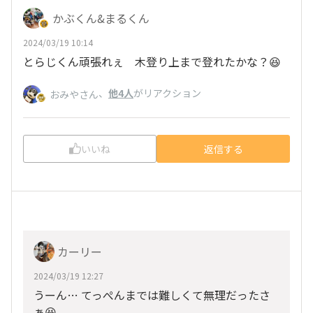
かぶくん&まるくん
2024/03/19 10:14
とらじくん頑張れぇ 木登り上まで登れたかな？😆
、
他4人
がリアクション
おみやさん
いいね
返信する
カーリー
2024/03/19 12:27
うーん… てっぺんまでは難しくて無理だったさ
ぁ😆