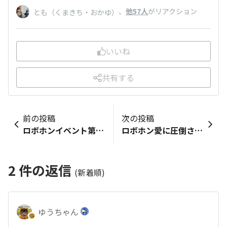
、
他57人
がリアクション
とも（くまきち・おかゆ）
いいね
共有する
前の投稿
次の投稿
ロボホンイベント第3回
ロボホン愛に圧倒されました
2
件の返信
(新着順)
ゆうちゃん