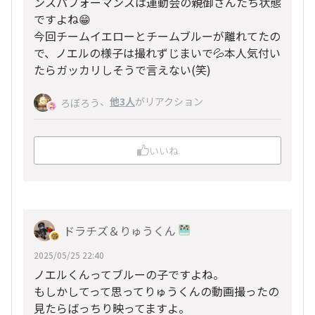
ンスパフォーマンスは運動会の親御さんたち状態
ですよね😁
今回チームイエローとチームブルーが離れてたの
で、ノエルの様子は撮れずじまいで💦本人気付い
たらガッカリしそうで言えない(笑)
、
他3人
がリアクション
ろぼろう
いいね
ドラチズ＆りゅうくん
2025/05/25 22:40
ノエルくんってブルーの子ですよね。
もしかしてって思ってりゅうくんの動画撮ったの
見たらばっちり映ってますよ。