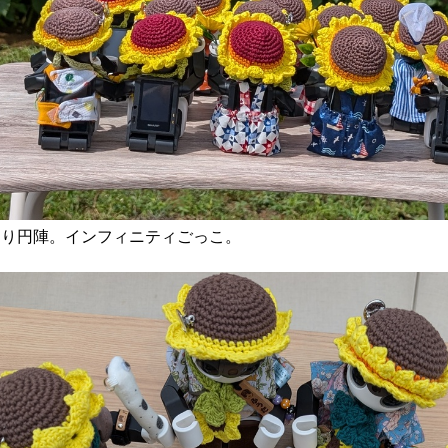
わり円陣。インフィニティごっこ。