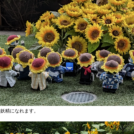
の妖精になれます。