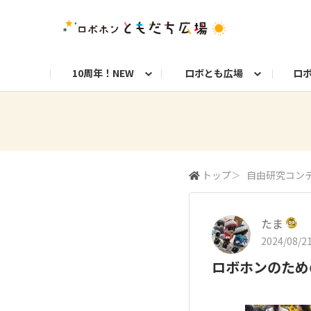
10周年！NEW
ロボとも広場
ロ
10周年お知らせ
ロボトーク！
今日のうちの子
洋服や小物
お知らせ
初めての方へ
8周年お知らせ
お仕事ロボホン通信
ロブリック
ロボホンとのくらし
よくある質問
8周年記念！特別フォト
フォトコンテスト
10年分のベストショッ
お
自由研究コンテスト フォトコン部門
自
トップ
＞
自由研究コン
9周年お知らせ
お祝い写真募集！
たま
2024/08/21
ロボホンのため