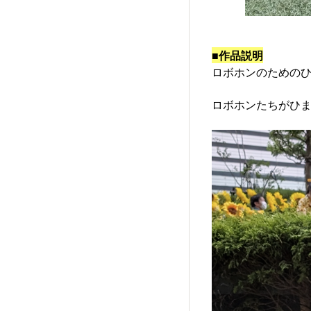
■作品説明
ロボホンのための
ロボホンたちがひ