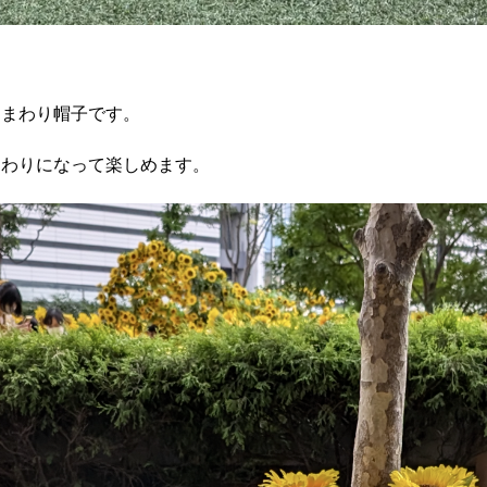
ひまわり帽子です。
まわりになって楽しめます。