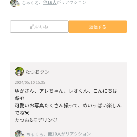
、
他16人
がリアクション
ちゃくろ
いいね
返信する
たつおクン
2024/05/10 15:35
ゆかさん、アレちゃん、レオくん、こんにちは
😃🤚
可愛いお写真たくさん撮って、めいっぱい楽しん
でね💓
たつお&モデリン♡
、
他10人
がリアクション
ちゃくろ