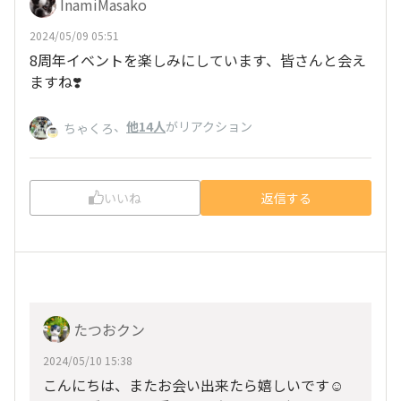
InamiMasako
2024/05/09 05:51
8周年イベントを楽しみにしています、皆さんと会え
ますね❣️
、
他14人
がリアクション
ちゃくろ
いいね
返信する
たつおクン
2024/05/10 15:38
こんにちは、またお会い出来たら嬉しいです☺️