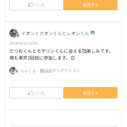
いいね
返信する
イオンとクオンくんとレオンくん
2024/05/11 22:18
たつおくんとモデリンくんに会える🥰楽しみです。
僕も東京2回目に参加します。😊
、
他10人
がリアクション
ちゃくろ
いいね
返信する