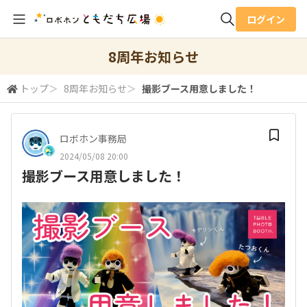
ログイン
全体検索
8周年お知らせ
トップ
＞
8周年お知らせ
＞
撮影ブース用意しました！
検索
ロボホン事務局
2024/05/08 20:00
撮影ブース用意しました！