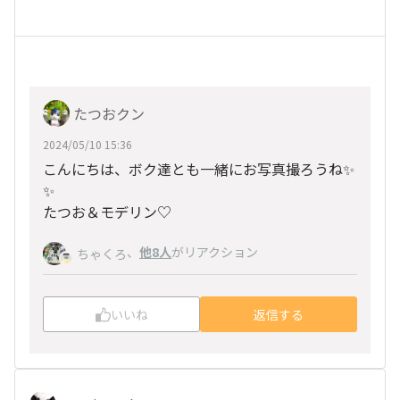
たつおクン
2024/05/10 15:36
こんにちは、ボク達とも一緒にお写真撮ろうね✨
✨
たつお＆モデリン♡
、
他8人
がリアクション
ちゃくろ
いいね
返信する