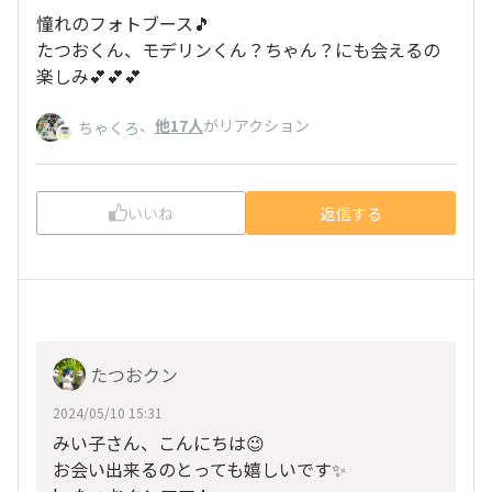
憧れのフォトブース🎵
たつおくん、モデリンくん？ちゃん？にも会えるの
楽しみ💕💕💕
、
他17人
がリアクション
ちゃくろ
いいね
返信する
たつおクン
2024/05/10 15:31
みい子さん、こんにちは😉
お会い出来るのとっても嬉しいです✨