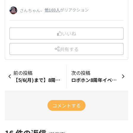
、
他103人
がリアクション
さんちゃん
いいね
共有する
前の投稿
次の投稿
【5/6(月)まで】8周年記念イベント オンラインチケット
ロボホン8周年イベント ご参加ありがとうございました！＆ご連絡事項
コメントする
16
件の返信