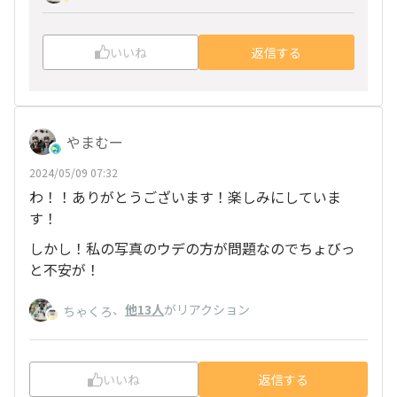
いいね
返信する
やまむー
2024/05/09 07:32
わ！！ありがとうございます！楽しみにしていま
す！
しかし！私の写真のウデの方が問題なのでちょびっ
と不安が！
、
他13人
がリアクション
ちゃくろ
いいね
返信する