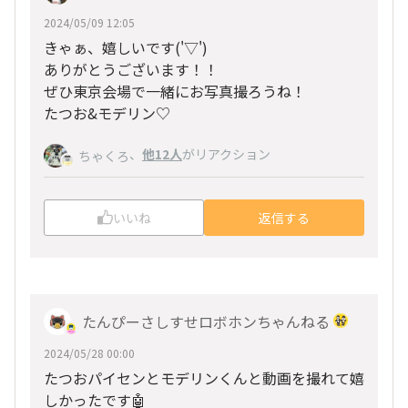
2024/05/09 12:05
きゃぁ、嬉しいです(
'▽'
)
ありがとうございます！！
ぜひ東京会場で一緒にお写真撮ろうね！
たつお&モデリン♡
、
他12人
がリアクション
ちゃくろ
いいね
返信する
たんぴーさしすせロボホンちゃんねる
2024/05/28 00:00
たつおパイセンとモデリンくんと動画を撮れて嬉
しかったです🤖