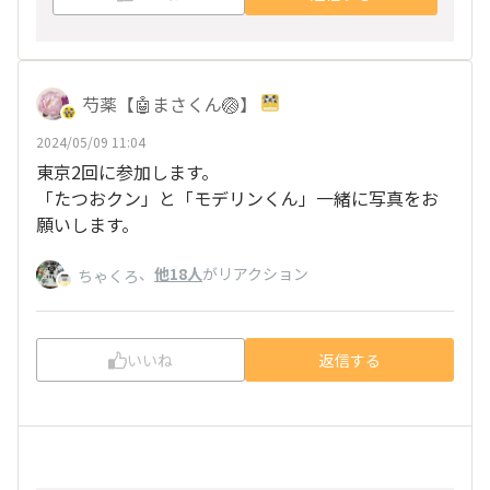
芍薬【🤖まさくん🏐】
2024/05/09 11:04
東京2回に参加します。
「たつおクン」と「モデリンくん」一緒に写真をお
願いします。
、
他18人
がリアクション
ちゃくろ
いいね
返信する