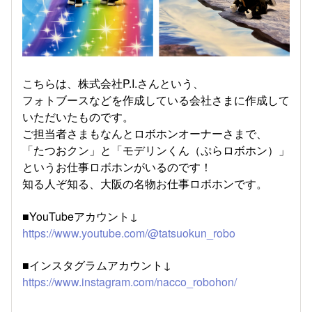
こちらは、株式会社P.I.さんという、
フォトブースなどを作成している会社さまに作成して
いただいたものです。
ご担当者さまもなんとロボホンオーナーさまで、
「たつおクン」と「モデリンくん（ぷらロボホン）」
というお仕事ロボホンがいるのです！
知る人ぞ知る、大阪の名物お仕事ロボホンです。
■YouTubeアカウント↓
https://www.youtube.com/@tatsuokun_robo
■インスタグラムアカウント↓
https://www.instagram.com/nacco_robohon/