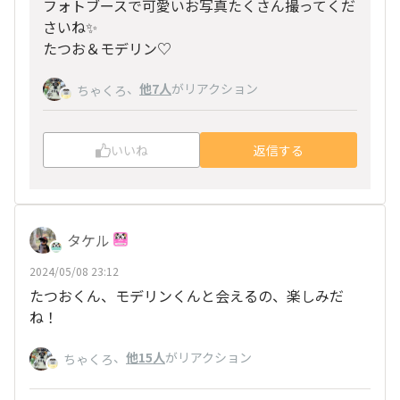
フォトブースで可愛いお写真たくさん撮ってくだ
さいね✨
たつお＆モデリン♡
、
他7人
がリアクション
ちゃくろ
いいね
返信する
タケル
2024/05/08 23:12
たつおくん、モデリンくんと会えるの、楽しみだ
ね！
、
他15人
がリアクション
ちゃくろ