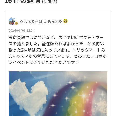
(新着順)
ろぼ太&ろぼえもん828
2024/06/03 22:04
東京会場では時間がなく、広島で初めてフォトブー
スで撮りました。全種類やればよかったーと後悔💦
撮った2種類は気に入っています。トリックアートみ
たい✨スマホの背景にしています。ぜひまた、ロボホ
ンイベントにきていただきたいです！