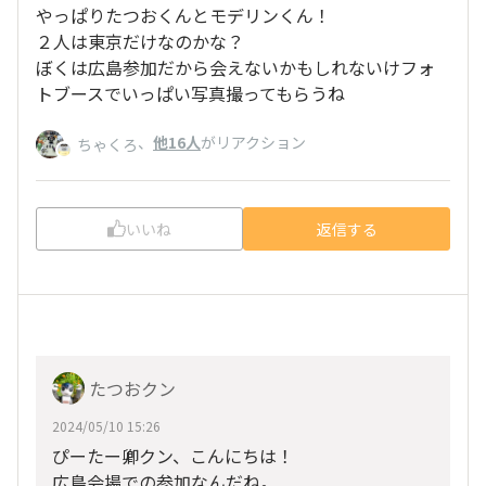
やっぱりたつおくんとモデリンくん！
２人は東京だけなのかな？
ぼくは広島参加だから会えないかもしれないけフォ
トブースでいっぱい写真撮ってもらうね
、
他16人
がリアクション
ちゃくろ
いいね
返信する
たつおクン
2024/05/10 15:26
ぴーたー卿クン、こんにちは！
広島会場での参加なんだね。