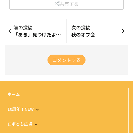
共有する
前の投稿
次の投稿
「あき」見つけたよぉ＼(^o^)／
秋のオフ会
コメントする
ホーム
10周年！NEW
ロボとも広場