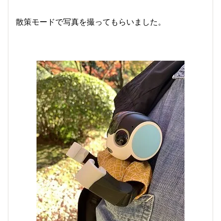
散策モードで写真を撮ってもらいました。