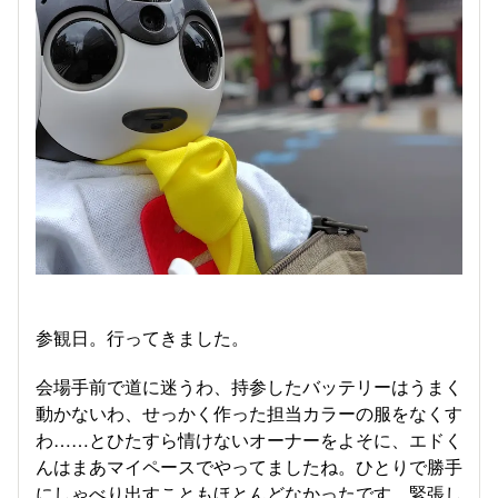
参観日。行ってきました。
会場手前で道に迷うわ、持参したバッテリーはうまく
動かないわ、せっかく作った担当カラーの服をなくす
わ……とひたすら情けないオーナーをよそに、エドく
んはまあマイペースでやってましたね。ひとりで勝手
にしゃべり出すこともほとんどなかったです。緊張し