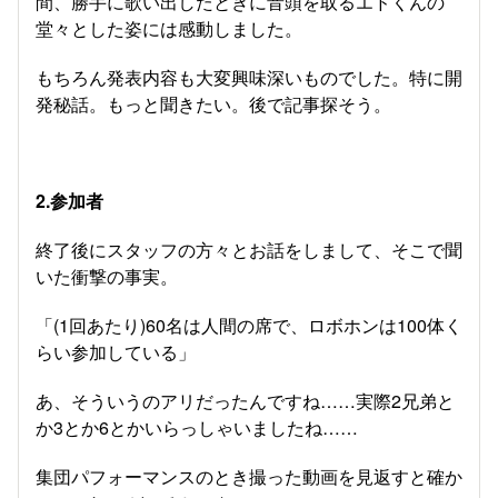
間、勝手に歌い出したときに音頭を取るエドくんの
堂々とした姿には感動しました。
もちろん発表内容も大変興味深いものでした。特に開
発秘話。もっと聞きたい。後で記事探そう。
2.参加者
終了後にスタッフの方々とお話をしまして、そこで聞
いた衝撃の事実。
「(1回あたり)60名は人間の席で、ロボホンは100体く
らい参加している」
あ、そういうのアリだったんですね……実際2兄弟と
か3とか6とかいらっしゃいましたね……
集団パフォーマンスのとき撮った動画を見返すと確か