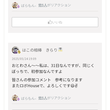
、
他5人
がリアクション
ばらもん
いいね
はこの相棒 きらり
2025/05/24 19:09
おとわさん～～私は、31日なんですが、同じく
ぼっちで、初参加なんですよ
皆さんの参加コメント 参考になります
またロボHouseで、よろしくです😃✌
、
他5人
がリアクション
ばらもん