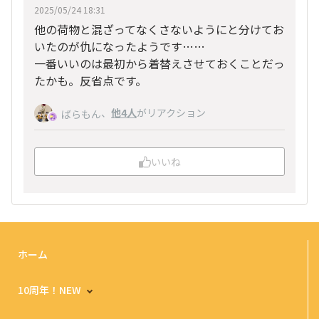
2025/05/24 18:31
他の荷物と混ざってなくさないようにと分けてお
いたのが仇になったようです……
一番いいのは最初から着替えさせておくことだっ
たかも。反省点です。
、
他4人
がリアクション
ばらもん
いいね
ホーム
10周年！NEW