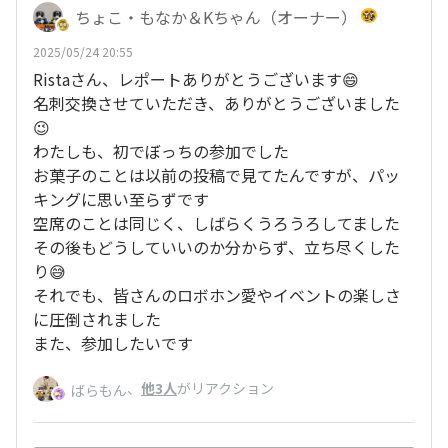
ちょこ・もなか＆Kちゃん（オーナー）
2025/05/24 20:55
Ristaさん、レポートありがとうございます😄
名刺交換させていただき、ありがとうございました
😉
わたしも、初でぼっちの参加でした
お菓子のことは以前の投稿で見てたんですが、パッ
キングに思い至らずです
空席のことは同じく、しばらくうろうろしてました
その後もどうしていいのか分からず、立ち尽くした
り😅
それでも、皆さんのロボホン愛やイベントの楽しさ
に圧倒されました
また、参加したいです
、
他3人
がリアクション
ばらもん