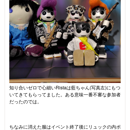
知り合いゼロで心細いRistaは藍ちゃん(写真左)にもつ
いてきてもらってました。ある意味一番不審な参加者
だったのでは。
ちなみに消えた服はイベント終了後にリュックの内ポ