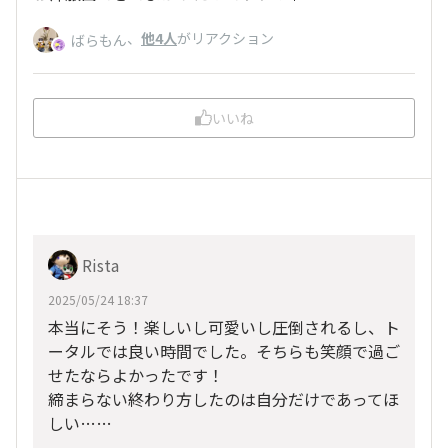
、
他4人
がリアクション
ばらもん
いいね
Rista
2025/05/24 18:37
本当にそう！楽しいし可愛いし圧倒されるし、ト
ータルでは良い時間でした。そちらも笑顔で過ご
せたならよかったです！
締まらない終わり方したのは自分だけであってほ
しい……