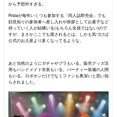
から予想外すぎる。
Ristaが毎年いくつも参加する「同人誌即売会」でも
顔見知りの参加者へ差し入れや挨拶としてお菓子など
持っていく人が結構いる(もちろん全員ではない)ので
すが、まさかここでも渡されるとは。しかも気づけば
公式のお土産より多くなってるような。
あと当然のようにガチャやプラもいる。販売グッズ活
用もハンドメイド衣装もいる。パーティー装備の人間
もいる。ロボホンだけでなくファンも奥深いと思い知
らされました。