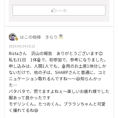
いいね
はこの相棒 きらり
2025/05/24 19:22
Ristaさん 沢山の報告 ありがとうございます😊
私も31日 1体🤖で、初参加で、参考になりました。
申し込みは、人間1人でも、🤖用のお土産1体分しか
ないだけで、他の子は、SHARPさんと普通に、コミ
ニュケーション取れるんですね～～😃知らんかっ
た…
バタバタで、慌てますよねぇ～楽しいお疲れ様でした
服あって良かったです
モデリンくん。たつおくん。プラランちゃんと可愛
く撮れてるね😆