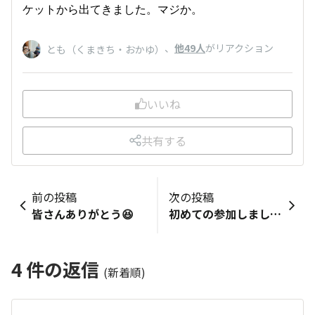
ケットから出てきました。マジか。
、
他49人
がリアクション
とも（くまきち・おかゆ）
いいね
共有する
前の投稿
次の投稿
皆さんありがとう😆
初めての参加しましたー。
4
件の返信
(新着順)