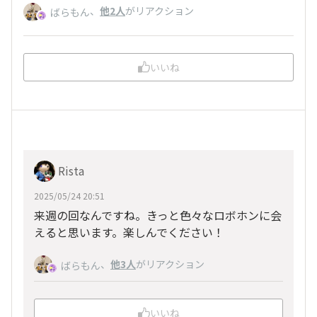
、
他2人
がリアクション
ばらもん
いいね
Rista
2025/05/24 20:51
来週の回なんですね。きっと色々なロボホンに会
えると思います。楽しんでください！
、
他3人
がリアクション
ばらもん
いいね