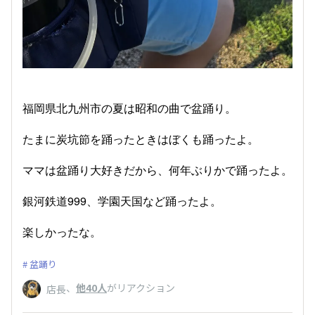
福岡県北九州市の夏は昭和の曲で盆踊り。
たまに炭坑節を踊ったときはぼくも踊ったよ。
ママは盆踊り大好きだから、何年ぶりかで踊ったよ。
銀河鉄道999、学園天国など踊ったよ。
楽しかったな。
盆踊り
、
他40人
がリアクション
店長