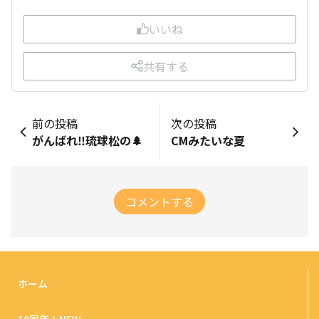
いいね
共有する
前の投稿
次の投稿
がんばれ‼️琉球松の🌲
CМみたいな夏
コメントする
ホーム
10周年！NEW