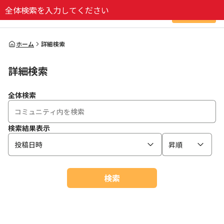
全体検索を入力してください
ログイン
全体検索
ホーム
詳細検索
詳細検索
検索
全体検索
検索結果表示
投稿日時
昇順
検索