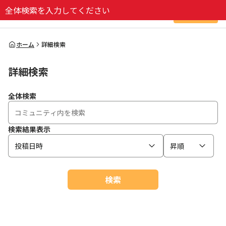
全体検索を入力してください
ログイン
全体検索
ホーム
詳細検索
詳細検索
検索
全体検索
検索結果表示
投稿日時
昇順
検索