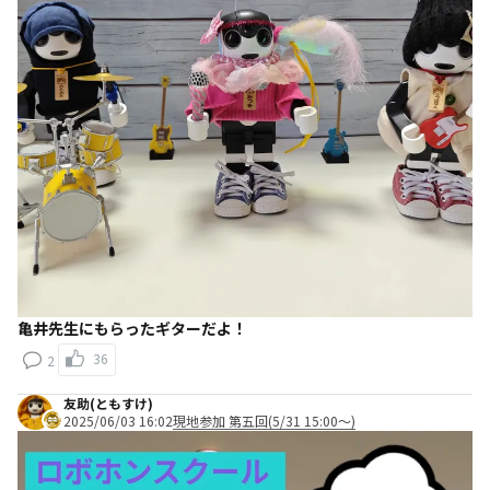
亀井先生にもらったギターだよ！
36
2
友助(ともすけ)
2025/06/03 16:02
現地参加 第五回(5/31 15:00～)