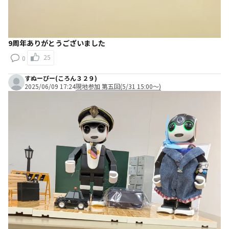
9周年ありがとうございました
25
0
すぬーぴー(ころん３２９)
2025/06/09 17:24
現地参加 第五回(5/31 15:00～)