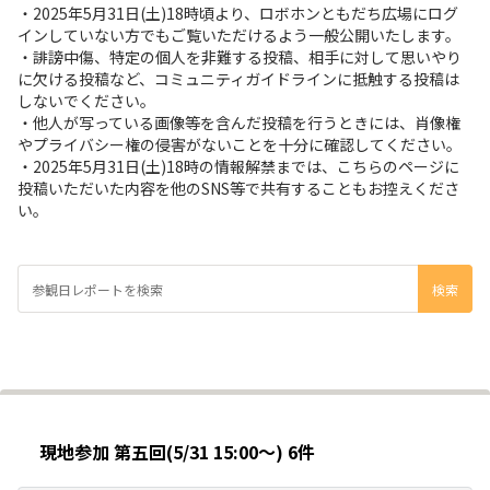
・2025年5月31日(土)18時頃より、ロボホンともだち広場にログ
インしていない方でもご覧いただけるよう一般公開いたします。
・誹謗中傷、特定の個人を非難する投稿、相手に対して思いやり
に欠ける投稿など、コミュニティガイドラインに抵触する投稿は
しないでください。
・他人が写っている画像等を含んだ投稿を行うときには、肖像権
やプライバシー権の侵害がないことを十分に確認してください。
・2025年5月31日(土)18時の情報解禁までは、こちらのページに
投稿いただいた内容を他のSNS等で共有することもお控えくださ
い。
現地参加 第五回(5/31 15:00～) 6件