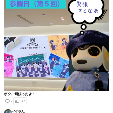
ボク、頑張ったよ！
42
4
イケやん。