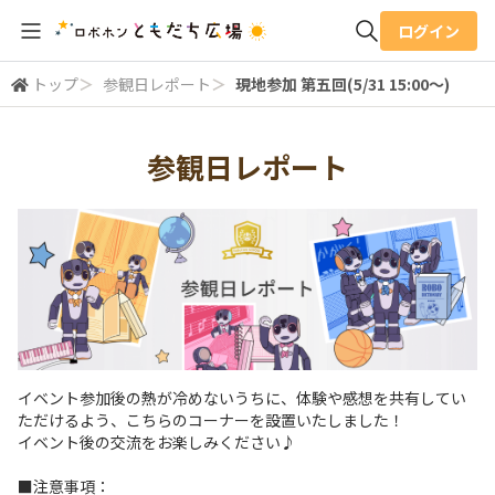
ログイン
トップ
＞
参観日レポート
＞
現地参加 第五回(5/31 15:00～)
全体検索
参観日レポート
検索
イベント参加後の熱が冷めないうちに、体験や感想を共有してい
ただけるよう、こちらのコーナーを設置いたしました！
イベント後の交流をお楽しみください♪
■注意事項：