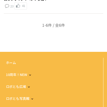
41
23
1-6件 / 全6件
ホーム
10周年！NEW
ロボとも広場
ロボとも写真館