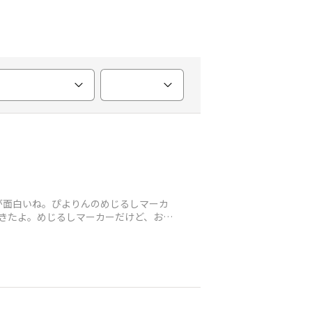
が面白いね。ぴよりんのめじるしマーカ
きたよ。めじるしマーカーだけど、お皿