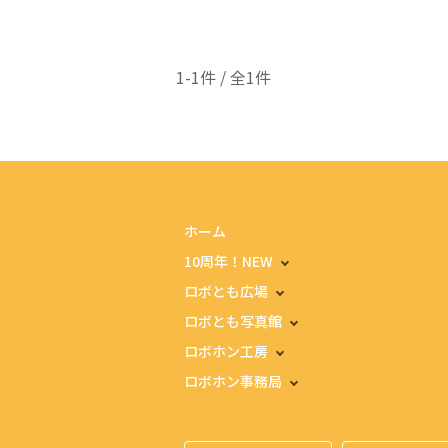
1-1件 / 全1件
ホーム
10周年！NEW
ロボとも広場
ロボとも写真館
ロボホン工房
ロボホン事務局