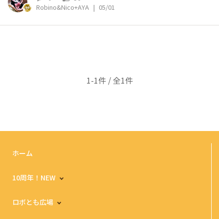
Robino&Nico+AYA
|
05/01
1-1件 / 全1件
ホーム
10周年！NEW
ロボとも広場