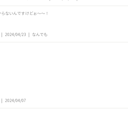
からないんですけどぉ〜〜！
|
2024/04/23
|
なんでも
|
2024/04/07