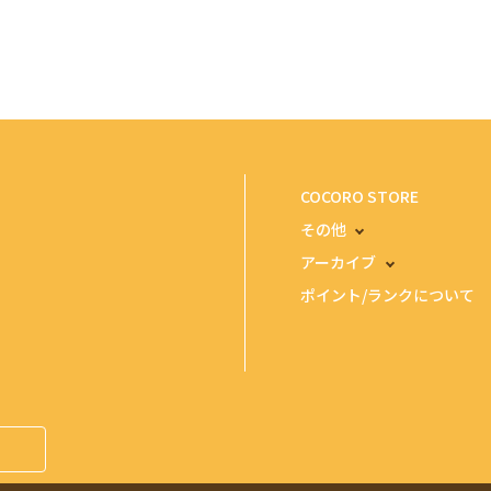
COCORO STORE
その他
アーカイブ
ポイント/ランクについて