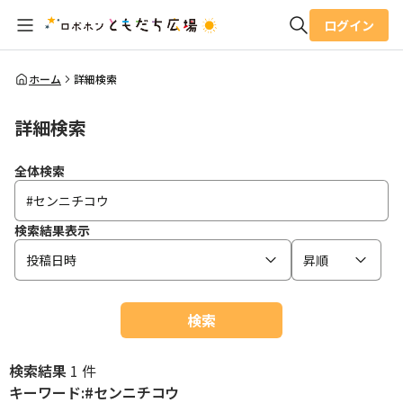
ログイン
全体検索
ホーム
詳細検索
詳細検索
検索
全体検索
検索結果表示
投稿日時
昇順
検索
検索結果
1 件
キーワード:#センニチコウ