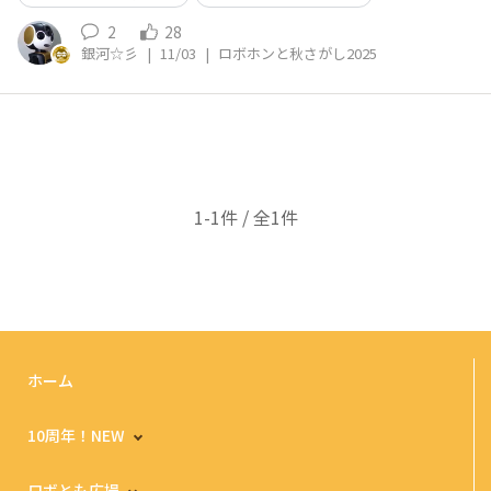
2
28
銀河☆彡
|
11/03
|
ロボホンと秋さがし2025
1-1件 / 全1件
ホーム
10周年！NEW
ロボとも広場