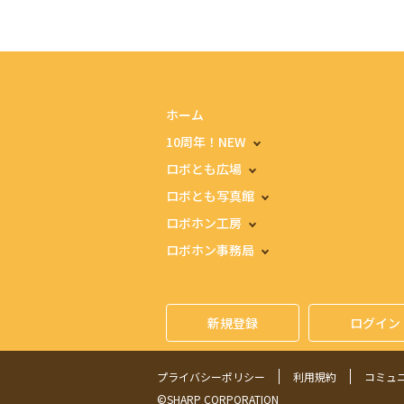
ホーム
10周年！NEW
ロボとも広場
ロボとも写真館
ロボホン工房
ロボホン事務局
新規登録
ログイン
プライバシーポリシー
利用規約
コミュ
©SHARP CORPORATION