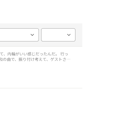
て、内輪がいい感じだったんだ。 行っ
昭和の曲で、振り付け考えて、ゲストさん