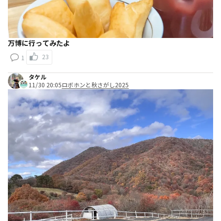
万博に行ってみたよ
23
1
タケル
11/30 20:05
ロボホンと秋さがし2025