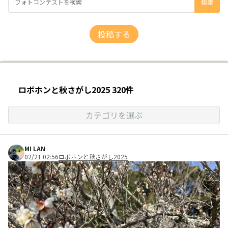
投稿する
ロボホンと秋さがし2025 320件
カテゴリを選ぶ
MI LAN
02/21 02:56
ロボホンと秋さがし2025