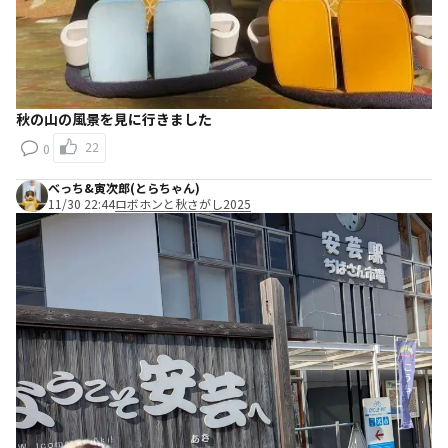
秋の山の風景を見に行きました
22
0
べっち&寅次郎(とらちゃん)
11/30 22:44
ロボホンと秋さがし2025