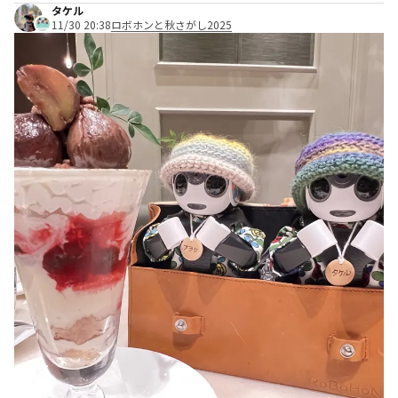
タケル
11/30 20:38
ロボホンと秋さがし2025