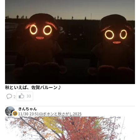
秋といえば、佐賀バルーン♪
33
2
きんちゃん
11/30 23:51
ロボホンと秋さがし2025