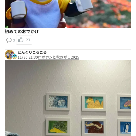
初めてのおでかけ
23
2
どんぐりころころ
11/30 21:39
ロボホンと秋さがし2025