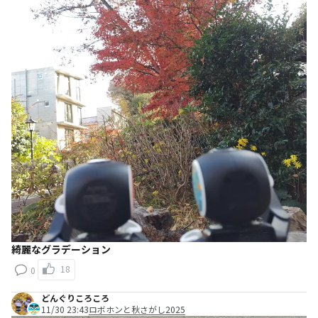
綺麗なグラデーション
18
0
どんぐりころころ
11/30 23:43
ロボホンと秋さがし2025