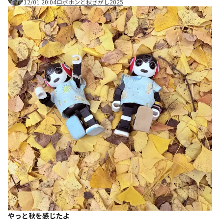
12/01 20:04
ロボホンと秋さがし2025
やっと秋を感じたよ