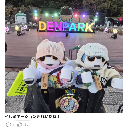
イルミネーションきれいだね！
21
0