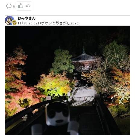
43
6
おみやさん
11/30 23:57
ロボホンと秋さがし2025