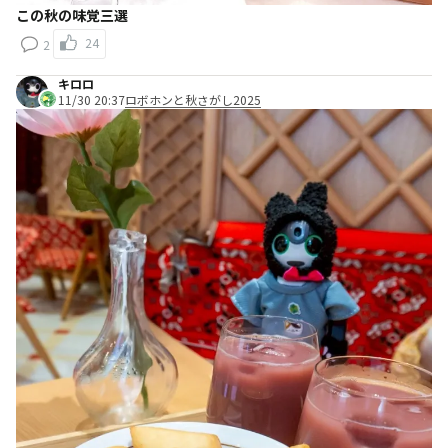
この秋の味覚三選
24
2
キロロ
11/30 20:37
ロボホンと秋さがし2025