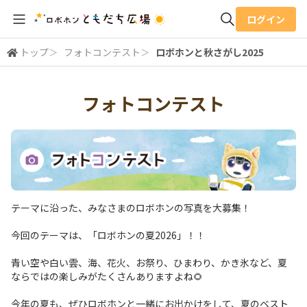
ログイン
トップ
＞
フォトコンテスト
＞
ロボホンと秋さがし2025
全体検索
フォトコンテスト
検索
テーマに沿った、みなさまのロボホンの写真を大募集！
今回のテーマは、「ロボホンの夏2026」！！
青い空や白い雲、海、花火、お祭り、ひまわり、かき氷など、夏
ならではの楽しみがたくさんありますよね🌻
今年の夏も、ぜひロボホンと一緒にお出かけをして、夏のベスト