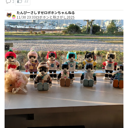
22
2
たんぴーさしすせロボホンちゃんねる
11/30 23:33
ロボホンと秋さがし2025