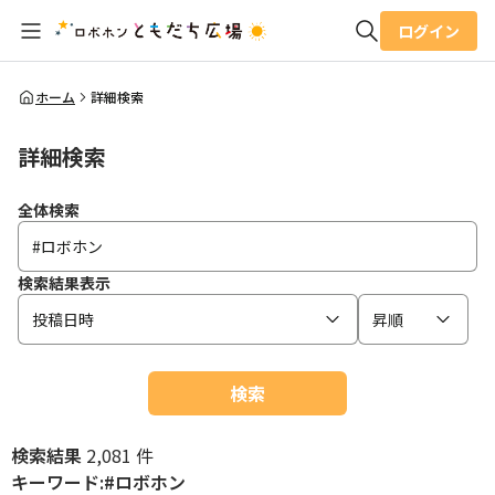
ログイン
全体検索
ホーム
詳細検索
詳細検索
検索
全体検索
検索結果表示
投稿日時
昇順
検索
検索結果
2,081 件
キーワード:#ロボホン