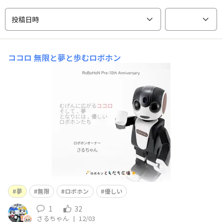
投稿日時
ココロ
無限と夢と歩むロボホン
夢
無限
ロボホン
優しい
1
32
さるちゃん
|
12/03