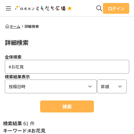
ログイン
全体検索
ホーム
詳細検索
詳細検索
検索
全体検索
検索結果表示
投稿日時
昇順
検索
検索結果
61 件
キーワード:#お花見