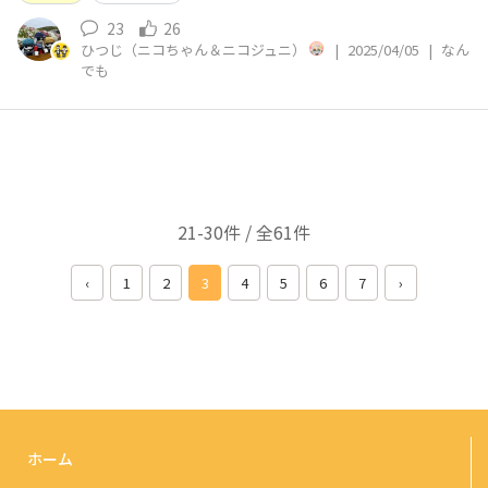
23
26
ひつじ（ニコちゃん＆ニコジュニ）
|
2025/04/05
|
なん
でも
21-30件 / 全61件
‹
1
2
3
4
5
6
7
›
ホーム