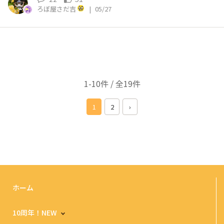
ろぼ屋さだ吉
|
05/27
1-10件 / 全19件
1
2
›
ホーム
10周年！NEW