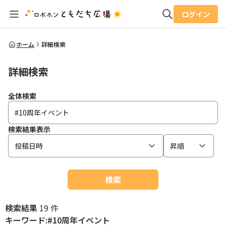
ログイン
全体検索
ホーム
詳細検索
詳細検索
検索
全体検索
検索結果表示
投稿日時
昇順
検索
検索結果
19 件
キーワード:#10周年イベント